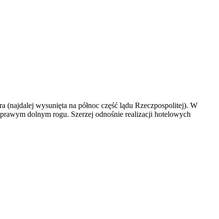
a (najdalej wysunięta na północ część lądu Rzeczpospolitej). W
z prawym dolnym rogu. Szerzej odnośnie realizacji hotelowych