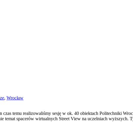
sze
,
Wrocław
 czas temu realizowaliśmy sesję w ok. 40 obiektach Politechniki Wroc
ólnie temat spacerów wirtualnych Street View na uczelniach wyższych