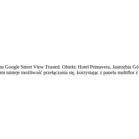
u Google Street View Trusted. Obiekt: Hotel Primavera, Jastrzębia Gór
 istnieje możliwość przełączania się, korzystając z panelu multiflor 