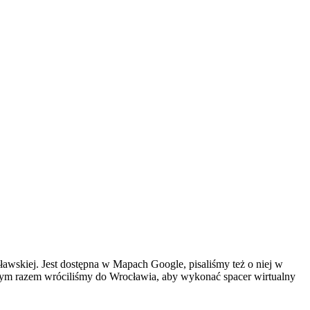
ławskiej. Jest dostępna w Mapach Google, pisaliśmy też o niej w
. Tym razem wróciliśmy do Wrocławia, aby wykonać spacer wirtualny