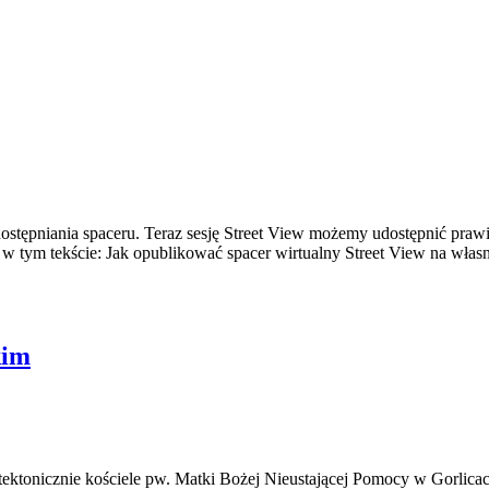
ostępniania spaceru. Teraz sesję Street View możemy udostępnić pra
w tym tekście: Jak opublikować spacer wirtualny Street View na własne
kim
ktonicznie kościele pw. Matki Bożej Nieustającej Pomocy w Gorlicach