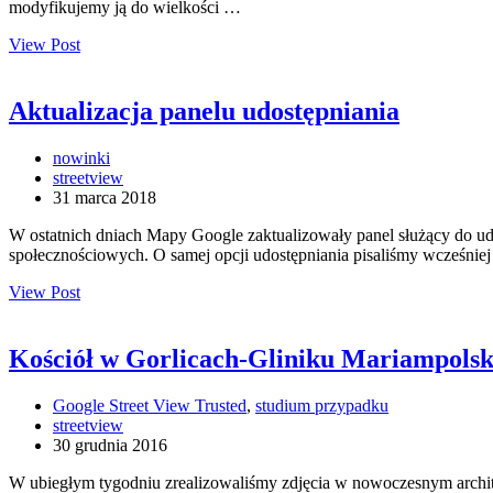
modyfikujemy ją do wielkości …
View Post
Aktualizacja panelu udostępniania
nowinki
streetview
31 marca 2018
W ostatnich dniach Mapy Google zaktualizowały panel służący do ud
społecznościowych. O samej opcji udostępniania pisaliśmy wcześniej 
View Post
Kościół w Gorlicach-Gliniku Mariampols
Google Street View Trusted
,
studium przypadku
streetview
30 grudnia 2016
W ubiegłym tygodniu zrealizowaliśmy zdjęcia w nowoczesnym archite