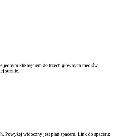
wie jednym kliknięciem do trzech głównych mediów
j stronie.
. Powyżej widoczny jest plan spaceru. Link do spaceru: