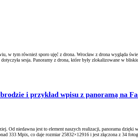
iu, w tym również sporo ujęć z drona. Wrocław z drona wygląda świet
dotyczyła sesja. Panoramy z drona, które były zlokalizowane w blisk
obrodzie i przykład wpisu z panoramą na F
ziej. Od niedawna jest to element naszych realizacji, panorama dzięki
onad 333 Mpix, co daje rozmiar 25832×12916 i jest złączona z 34 fo