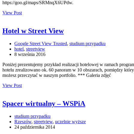
https://goo.gl/maps/SRMnqX6UPdw.
View Post
Hotel w Street View
Google Street View Trusted
,
studium przypadku
hotel
,
streetview
8 września 2016
Poniżej prezentujemy przykład realizacji hotelowej w ramach program
hotelu zrealizowano ok. 60 panoram w 10 obszarach, pomiędzy którymi
możesz przeczytać w naszym portfolio. *** Galeria zdjęć
View Post
Spacer wirtualny – WSPiA
studium przypadku
Rzeszów
,
streetview
,
uczelnie wyższe
24 października 2014