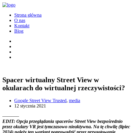
Strona główna
O nas
Kontakt
Blog
Spacer wirtualny Street View w
okularach do wirtualnej rzeczywistości?
Google Street View Trusted
,
media
12 stycznia 2021
———–
EDIT: Opcja przeglądania spacerów Street View bezpośrednio
przez okulary VR jest tymczasowo nieaktywna. Na tę chwilę (lipiec
2024) należy ten wariant poprowadzić przez przygotowanie