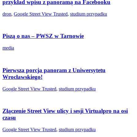
przykład wpisu z panoramą na Facebooku
dron
,
Google Street View Trusted
,
studium przypadku
Piszą o nas – PWSZ w Tarnowie
media
Pierwsza porcja panoram z Uniwersytetu
Wrocławskiego!
Google Street View Trusted
,
studium przypadku
Złączenie Street View ulicy i sesji Virtualpro na osi
czasu
Google Street View Trusted
,
studium przypadku