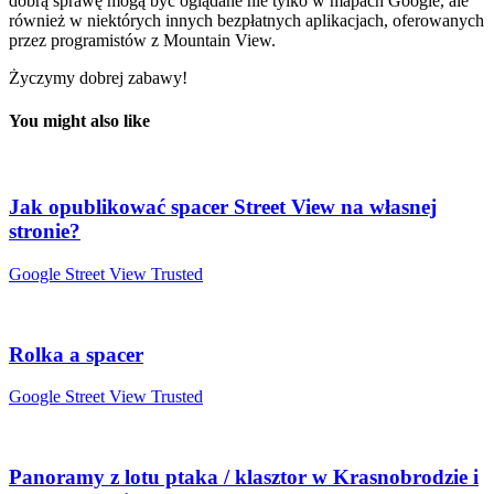
dobrą sprawę mogą być oglądane nie tylko w mapach Google, ale
również w niektórych innych bezpłatnych aplikacjach, oferowanych
przez programistów z Mountain View.
Życzymy dobrej zabawy!
You might also like
Jak opublikować spacer Street View na własnej
stronie?
Google Street View Trusted
Rolka a spacer
Google Street View Trusted
Panoramy z lotu ptaka / klasztor w Krasnobrodzie i