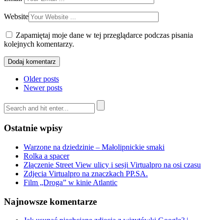
Website
Zapamiętaj moje dane w tej przeglądarce podczas pisania
kolejnych komentarzy.
Older posts
Newer posts
Ostatnie wpisy
Warzone na dziedzinie – Małolipnickie smaki
Rolka a spacer
Złączenie Street View ulicy i sesji Virtualpro na osi czasu
Zdjecia Virtualpro na znaczkach PP.SA.
Film „Droga” w kinie Atlantic
Najnowsze komentarze