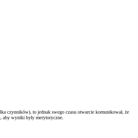
lka czynników), to jednak swego czasu otwarcie komunikował, że
, aby wyniki były merytoryczne.