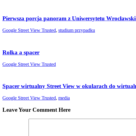
Pierwsza porcja panoram z Uniwersytetu Wrocławski
Google Street View Trusted
,
studium przypadku
Rolka a spacer
Google Street View Trusted
Spacer wirtualny Street View w okularach do wirtualn
Google Street View Trusted
,
media
Leave Your Comment Here