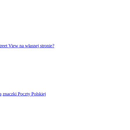
reet View na własnej stronie?
a
znaczki Poczty Polskiej