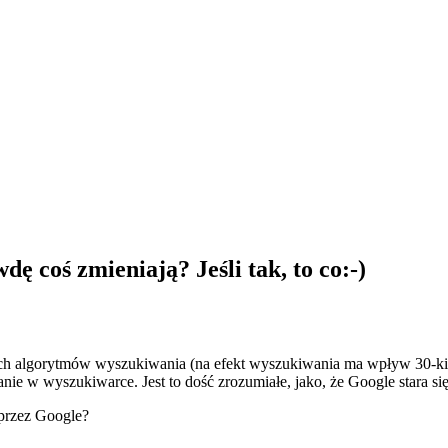
 coś zmieniają? Jeśli tak, to co:-)
oich algorytmów wyszukiwania (na efekt wyszukiwania ma wpływ 30-ki
e w wyszukiwarce. Jest to dość zrozumiałe, jako, że Google stara się
 przez Google?