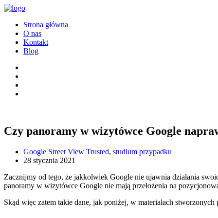
Strona główna
O nas
Kontakt
Blog
Czy panoramy w wizytówce Google naprawdę
Google Street View Trusted
,
studium przypadku
28 stycznia 2021
Zacznijmy od tego, że jakkolwiek Google nie ujawnia działania sw
panoramy w wizytówce Google nie mają przełożenia na pozycjonowani
Skąd więc zatem takie dane, jak poniżej, w materiałach stworzonych